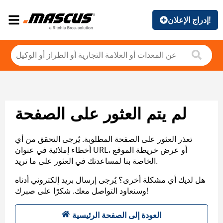
إدراج الإعلان!
لم يتم العثور على الصفحة
تعذر العثور على الصفحة المطلوبة. يُرجى التحقق من أي
أخطاء إملائية في عنوان URL، أو عرض خريطة الموقع
الخاصة بنا لمساعدتك في العثور على ما تريد.
هل لديك أي مشكلة أخرى؟ يُرجى إرسال بريد إلكتروني أدناه
وسنعاود التواصل معك. شكرًا على صبرك!
العودة إلى الصفحة الرئيسية