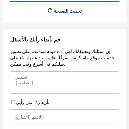
قم بأبداء رأيك بالأسفل
إن أسئلتك وتعليقاتك لهي أداة قيمة تساعدنا على تطوير
خدمات موقع ماسكوس. نقرأ آراءك، ونرد عليها، بناء على
طلبكم في أسرع وقت ممكن.
أريد ردًا على رأيي.