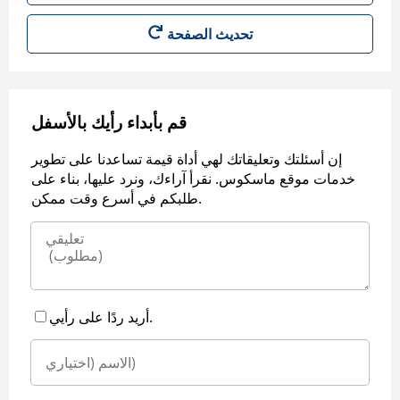
قم بأبداء رأيك بالأسفل
إن أسئلتك وتعليقاتك لهي أداة قيمة تساعدنا على تطوير
خدمات موقع ماسكوس. نقرأ آراءك، ونرد عليها، بناء على
طلبكم في أسرع وقت ممكن.
أريد ردًا على رأيي.