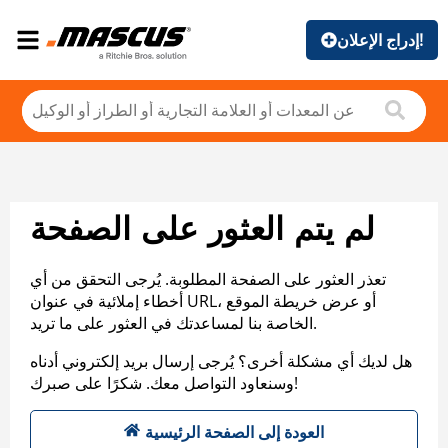
إدراج الإعلان!
لم يتم العثور على الصفحة
تعذر العثور على الصفحة المطلوبة. يُرجى التحقق من أي
أخطاء إملائية في عنوان URL، أو عرض خريطة الموقع
الخاصة بنا لمساعدتك في العثور على ما تريد.
هل لديك أي مشكلة أخرى؟ يُرجى إرسال بريد إلكتروني أدناه
وسنعاود التواصل معك. شكرًا على صبرك!
العودة إلى الصفحة الرئيسية