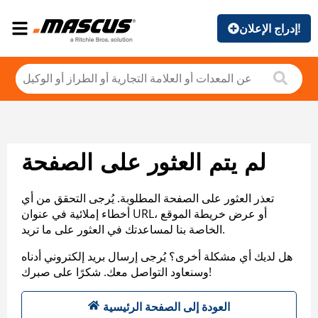
إدراج الإعلان!
لم يتم العثور على الصفحة
تعذر العثور على الصفحة المطلوبة. يُرجى التحقق من أي
أخطاء إملائية في عنوان URL، أو عرض خريطة الموقع
الخاصة بنا لمساعدتك في العثور على ما تريد.
هل لديك أي مشكلة أخرى؟ يُرجى إرسال بريد إلكتروني أدناه
وسنعاود التواصل معك. شكرًا على صبرك!
العودة إلى الصفحة الرئيسية