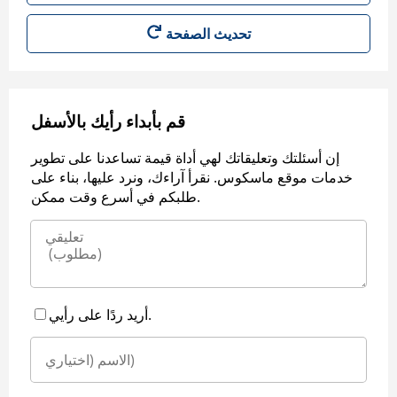
قم بأبداء رأيك بالأسفل
إن أسئلتك وتعليقاتك لهي أداة قيمة تساعدنا على تطوير
خدمات موقع ماسكوس. نقرأ آراءك، ونرد عليها، بناء على
طلبكم في أسرع وقت ممكن.
أريد ردًا على رأيي.