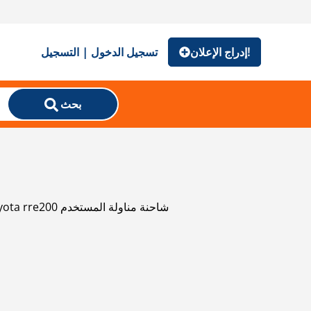
إدراج الإعلان!
تسجيل الدخول | التسجيل
بحث