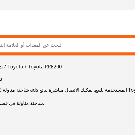
Toyota RRE200
Toyota
شا
00
اقرأ المزيد عن Toyota rre200 شاحنة مناولة في قسم الماركات.