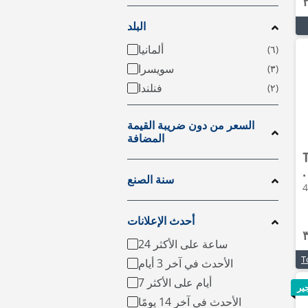
البلد
ألمانيا
سويسرا
فنلندا
السعر من دون ضريبة القيمة
المضافة
نة مناولة • 2024 •
سنة الصنع
أحدث الإعلانات
24 ساعة على الأكثر
الأحدث في آخر 3 أيام
7 أيام على الأكثر
جير
الأحدث في آخر 14 يومًا