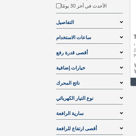
الأحدث في آخر 30 يومًا
التفاصيل
ساعات الاستخدام
نة مناولة • 2018 •
2555
أقصى قدرة رفع
P
خيارات إضافية
ناتج المحرك
نوع التيار الكهربائي
سارية الرافعة
أقصى ارتفاع للرافعة