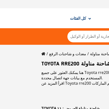
كل الفئات
حنة مناولة
معدات و شاحنات الرفع
TOYOTA RRE2 شاحنة مناولة
هنا يمكنك العثور على جميع Toyota rre200 شاحنة مناولة ads المستخدمة للبيع. يمكنك الاتصال مباشرة ببائع Toyota rre200 شاحنة مناولة المستخدم
المستخدم مع بيانات جهة اتصال محددة.
TOYOTA شاحنة مناولة العروض : ١١