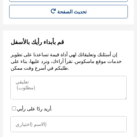
قم بأبداء رأيك بالأسفل
إن أسئلتك وتعليقاتك لهي أداة قيمة تساعدنا على تطوير
خدمات موقع ماسكوس. نقرأ آراءك، ونرد عليها، بناء على
طلبكم في أسرع وقت ممكن.
أريد ردًا على رأيي.