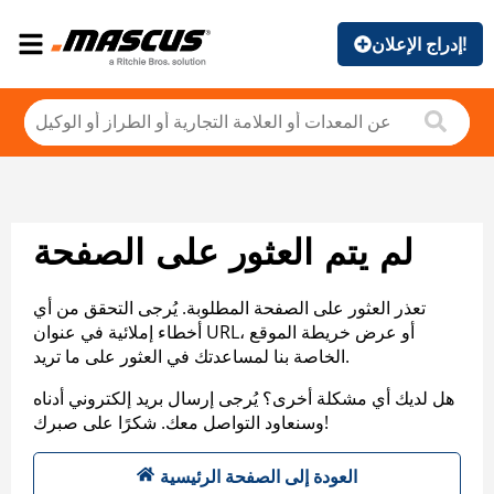
إدراج الإعلان!
لم يتم العثور على الصفحة
تعذر العثور على الصفحة المطلوبة. يُرجى التحقق من أي
أخطاء إملائية في عنوان URL، أو عرض خريطة الموقع
الخاصة بنا لمساعدتك في العثور على ما تريد.
هل لديك أي مشكلة أخرى؟ يُرجى إرسال بريد إلكتروني أدناه
وسنعاود التواصل معك. شكرًا على صبرك!
العودة إلى الصفحة الرئيسية