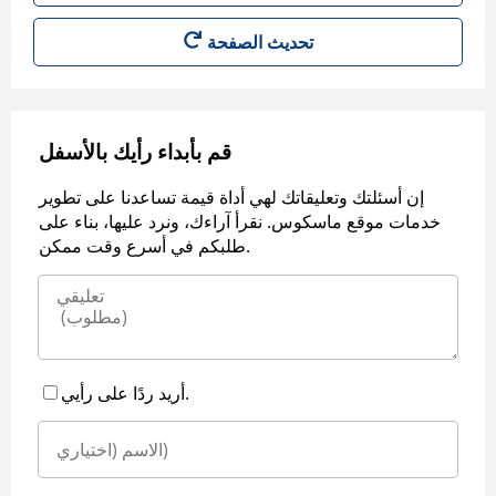
قم بأبداء رأيك بالأسفل
إن أسئلتك وتعليقاتك لهي أداة قيمة تساعدنا على تطوير
خدمات موقع ماسكوس. نقرأ آراءك، ونرد عليها، بناء على
طلبكم في أسرع وقت ممكن.
أريد ردًا على رأيي.