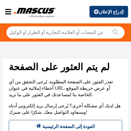
إدراج الإعلان!
لم يتم العثور على الصفحة
تعذر العثور على الصفحة المطلوبة. يُرجى التحقق من أي
أخطاء إملائية في عنوان URL، أو عرض خريطة الموقع
الخاصة بنا لمساعدتك في العثور على ما تريد.
هل لديك أي مشكلة أخرى؟ يُرجى إرسال بريد إلكتروني أدناه
وسنعاود التواصل معك. شكرًا على صبرك!
العودة إلى الصفحة الرئيسية