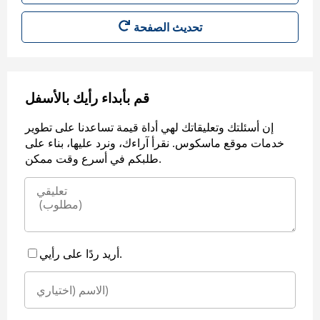
قم بأبداء رأيك بالأسفل
إن أسئلتك وتعليقاتك لهي أداة قيمة تساعدنا على تطوير
خدمات موقع ماسكوس. نقرأ آراءك، ونرد عليها، بناء على
طلبكم في أسرع وقت ممكن.
أريد ردًا على رأيي.