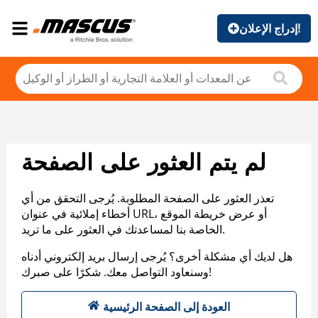
إدراج الإعلان!
لم يتم العثور على الصفحة
تعذر العثور على الصفحة المطلوبة. يُرجى التحقق من أي
أخطاء إملائية في عنوان URL، أو عرض خريطة الموقع
الخاصة بنا لمساعدتك في العثور على ما تريد.
هل لديك أي مشكلة أخرى؟ يُرجى إرسال بريد إلكتروني أدناه
وسنعاود التواصل معك. شكرًا على صبرك!
العودة إلى الصفحة الرئيسية