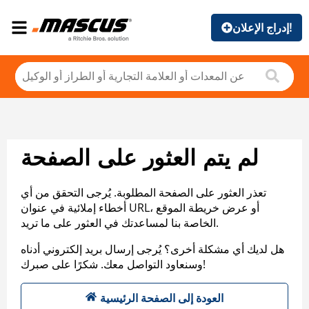
إدراج الإعلان!
لم يتم العثور على الصفحة
تعذر العثور على الصفحة المطلوبة. يُرجى التحقق من أي
أخطاء إملائية في عنوان URL، أو عرض خريطة الموقع
الخاصة بنا لمساعدتك في العثور على ما تريد.
هل لديك أي مشكلة أخرى؟ يُرجى إرسال بريد إلكتروني أدناه
وسنعاود التواصل معك. شكرًا على صبرك!
العودة إلى الصفحة الرئيسية