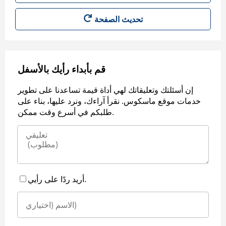
قم بأبداء رأيك بالأسفل
إن أسئلتك وتعليقاتك لهي أداة قيمة تساعدنا على تطوير
خدمات موقع ماسكوس. نقرأ آراءك، ونرد عليها، بناء على
طلبكم في أسرع وقت ممكن.
أريد ردًا على رأيي.