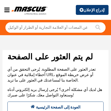
إدراج الإعلان!
لم يتم العثور على الصفحة
تعذر العثور على الصفحة المطلوبة. يُرجى التحقق من أي
أخطاء إملائية في عنوان URL، أو عرض خريطة الموقع
الخاصة بنا لمساعدتك في العثور على ما تريد.
هل لديك أي مشكلة أخرى؟ يُرجى إرسال بريد إلكتروني أدناه
وسنعاود التواصل معك. شكرًا على صبرك!
العودة إلى الصفحة الرئيسية