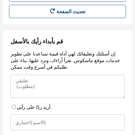
قم بأبداء رأيك بالأسفل
إن أسئلتك وتعليقاتك لهي أداة قيمة تساعدنا على تطوير
خدمات موقع ماسكوس. نقرأ آراءك، ونرد عليها، بناء على
طلبكم في أسرع وقت ممكن.
أريد ردًا على رأيي.