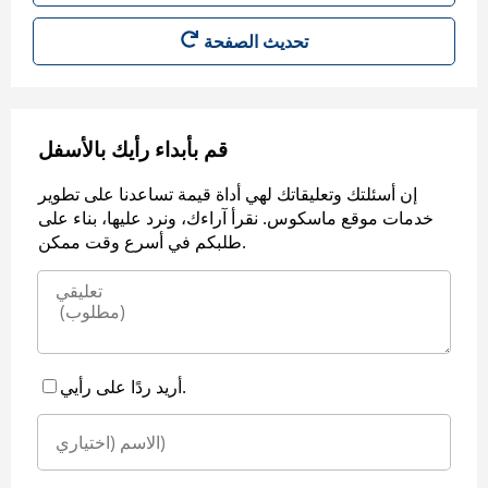
قم بأبداء رأيك بالأسفل
إن أسئلتك وتعليقاتك لهي أداة قيمة تساعدنا على تطوير
خدمات موقع ماسكوس. نقرأ آراءك، ونرد عليها، بناء على
طلبكم في أسرع وقت ممكن.
أريد ردًا على رأيي.