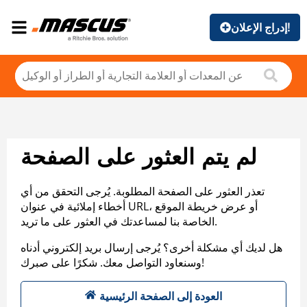
إدراج الإعلان!
لم يتم العثور على الصفحة
تعذر العثور على الصفحة المطلوبة. يُرجى التحقق من أي
أخطاء إملائية في عنوان URL، أو عرض خريطة الموقع
الخاصة بنا لمساعدتك في العثور على ما تريد.
هل لديك أي مشكلة أخرى؟ يُرجى إرسال بريد إلكتروني أدناه
وسنعاود التواصل معك. شكرًا على صبرك!
العودة إلى الصفحة الرئيسية