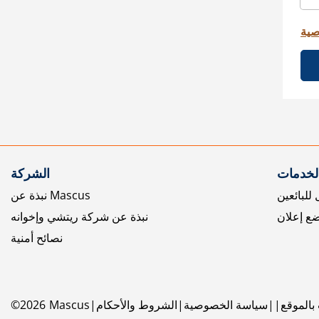
صية
الخدمات
الشركة
للبائعين
نبذة عن Mascus
ع إعلان
نبذة عن شركة ريتشي وإخوانه
نصائح أمنية
بالموقع
سياسة الخصوصية
الشروط والأحكام
Mascus
2026
©