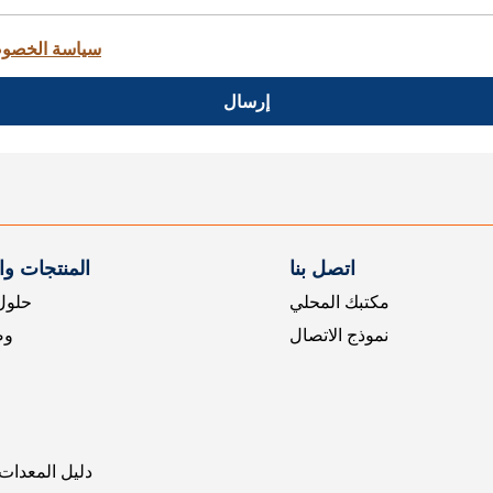
سياسة الخصو
إرسال
اتصل بنا
المنتجات و
مكتبك المحلي
حلول 
نموذج الاتصال
وض
دليل المعدات 