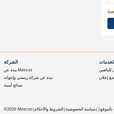
صية
الخدمات
الشركة
للبائعين
نبذة عن Mascus
ع إعلان
نبذة عن شركة ريتشي وإخوانه
نصائح أمنية
بالموقع
سياسة الخصوصية
الشروط والأحكام
Mascus
2026
©