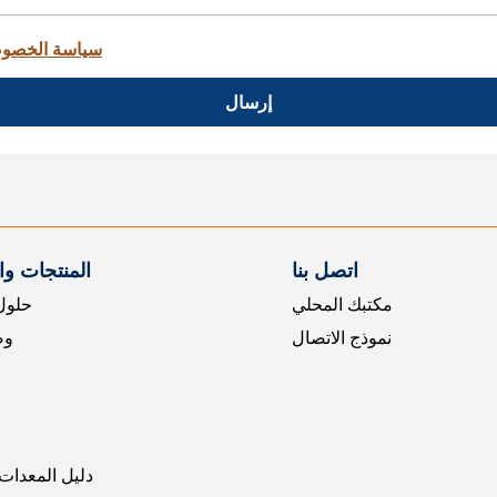
سياسة الخصو
إرسال
اتصل بنا
المنتجات و
مكتبك المحلي
حلول 
نموذج الاتصال
وض
دليل المعدات 