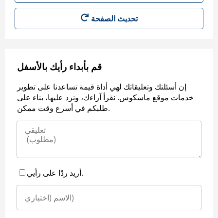
قم بأبداء رأيك بالأسفل
إن أسئلتك وتعليقاتك لهي أداة قيمة تساعدنا على تطوير
خدمات موقع ماسكوس. نقرأ آراءك، ونرد عليها، بناء على
طلبكم في أسرع وقت ممكن.
أريد ردًا على رأيي.