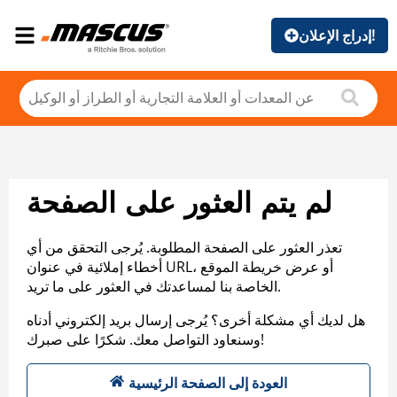
إدراج الإعلان!
لم يتم العثور على الصفحة
تعذر العثور على الصفحة المطلوبة. يُرجى التحقق من أي
أخطاء إملائية في عنوان URL، أو عرض خريطة الموقع
الخاصة بنا لمساعدتك في العثور على ما تريد.
هل لديك أي مشكلة أخرى؟ يُرجى إرسال بريد إلكتروني أدناه
وسنعاود التواصل معك. شكرًا على صبرك!
العودة إلى الصفحة الرئيسية