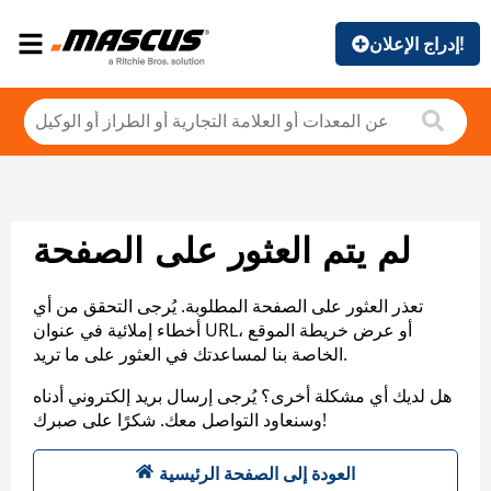
إدراج الإعلان!
لم يتم العثور على الصفحة
تعذر العثور على الصفحة المطلوبة. يُرجى التحقق من أي
أخطاء إملائية في عنوان URL، أو عرض خريطة الموقع
الخاصة بنا لمساعدتك في العثور على ما تريد.
هل لديك أي مشكلة أخرى؟ يُرجى إرسال بريد إلكتروني أدناه
وسنعاود التواصل معك. شكرًا على صبرك!
العودة إلى الصفحة الرئيسية