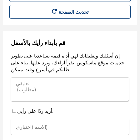
قم بأبداء رأيك بالأسفل
إن أسئلتك وتعليقاتك لهي أداة قيمة تساعدنا على تطوير
خدمات موقع ماسكوس. نقرأ آراءك، ونرد عليها، بناء على
طلبكم في أسرع وقت ممكن.
أريد ردًا على رأيي.