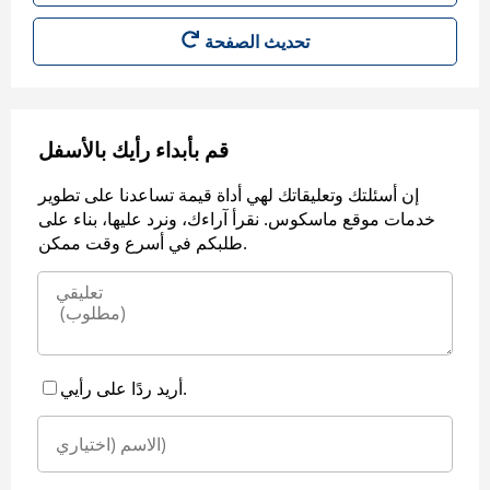
قم بأبداء رأيك بالأسفل
إن أسئلتك وتعليقاتك لهي أداة قيمة تساعدنا على تطوير
خدمات موقع ماسكوس. نقرأ آراءك، ونرد عليها، بناء على
طلبكم في أسرع وقت ممكن.
أريد ردًا على رأيي.