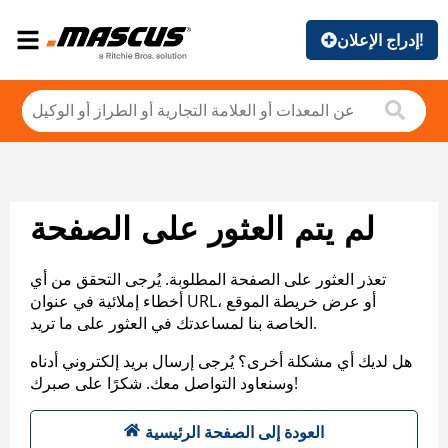
إدراج الإعلان!
لم يتم العثور على الصفحة
تعذر العثور على الصفحة المطلوبة. يُرجى التحقق من أي
أخطاء إملائية في عنوان URL، أو عرض خريطة الموقع
الخاصة بنا لمساعدتك في العثور على ما تريد.
هل لديك أي مشكلة أخرى؟ يُرجى إرسال بريد إلكتروني أدناه
وسنعاود التواصل معك. شكرًا على صبرك!
العودة إلى الصفحة الرئيسية