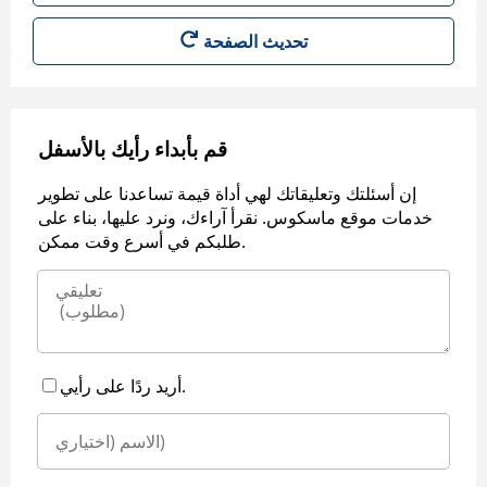
قم بأبداء رأيك بالأسفل
إن أسئلتك وتعليقاتك لهي أداة قيمة تساعدنا على تطوير
خدمات موقع ماسكوس. نقرأ آراءك، ونرد عليها، بناء على
طلبكم في أسرع وقت ممكن.
أريد ردًا على رأيي.