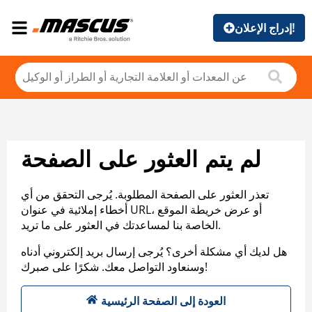
إدراج الإعلان!
لم يتم العثور على الصفحة
تعذر العثور على الصفحة المطلوبة. يُرجى التحقق من أي
أخطاء إملائية في عنوان URL، أو عرض خريطة الموقع
الخاصة بنا لمساعدتك في العثور على ما تريد.
هل لديك أي مشكلة أخرى؟ يُرجى إرسال بريد إلكتروني أدناه
وسنعاود التواصل معك. شكرًا على صبرك!
العودة إلى الصفحة الرئيسية