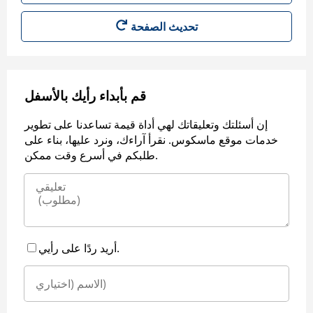
قم بأبداء رأيك بالأسفل
إن أسئلتك وتعليقاتك لهي أداة قيمة تساعدنا على تطوير
خدمات موقع ماسكوس. نقرأ آراءك، ونرد عليها، بناء على
طلبكم في أسرع وقت ممكن.
أريد ردًا على رأيي.