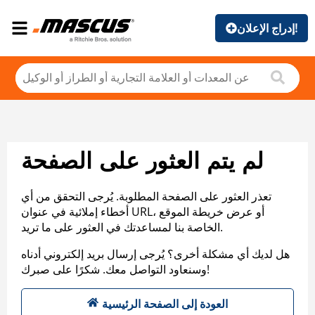
إدراج الإعلان!
لم يتم العثور على الصفحة
تعذر العثور على الصفحة المطلوبة. يُرجى التحقق من أي
أخطاء إملائية في عنوان URL، أو عرض خريطة الموقع
الخاصة بنا لمساعدتك في العثور على ما تريد.
هل لديك أي مشكلة أخرى؟ يُرجى إرسال بريد إلكتروني أدناه
وسنعاود التواصل معك. شكرًا على صبرك!
العودة إلى الصفحة الرئيسية