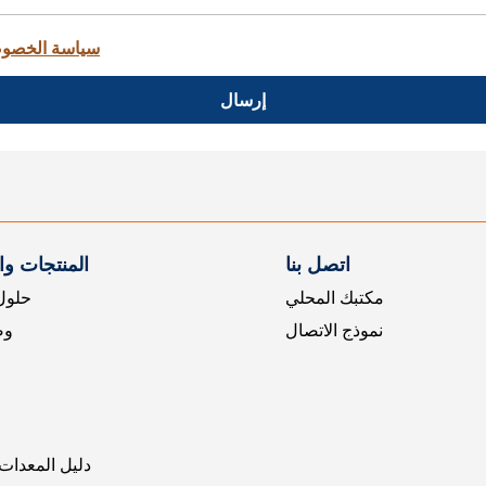
سياسة الخصو
إرسال
اتصل بنا
المنتجات و
مكتبك المحلي
حلول 
نموذج الاتصال
وض
دليل المعدات 