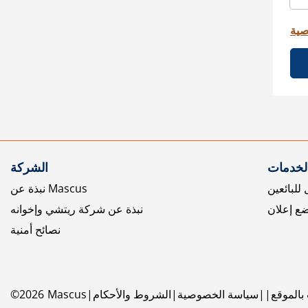
صية
الخدمات
الشركة
للبائعين
نبذة عن Mascus
ع إعلان
نبذة عن شركة ريتشي وإخوانه
نصائح أمنية
بالموقع
سياسة الخصوصية
الشروط والأحكام
Mascus
2026
©