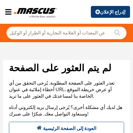
إدراج الإعلان!
لم يتم العثور على الصفحة
تعذر العثور على الصفحة المطلوبة. يُرجى التحقق من أي
أخطاء إملائية في عنوان URL، أو عرض خريطة الموقع
الخاصة بنا لمساعدتك في العثور على ما تريد.
هل لديك أي مشكلة أخرى؟ يُرجى إرسال بريد إلكتروني أدناه
وسنعاود التواصل معك. شكرًا على صبرك!
العودة إلى الصفحة الرئيسية