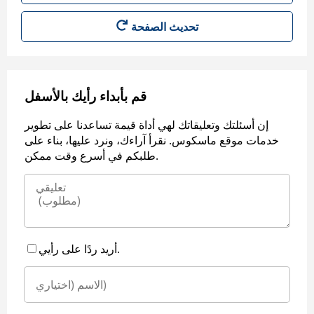
قم بأبداء رأيك بالأسفل
إن أسئلتك وتعليقاتك لهي أداة قيمة تساعدنا على تطوير
خدمات موقع ماسكوس. نقرأ آراءك، ونرد عليها، بناء على
طلبكم في أسرع وقت ممكن.
أريد ردًا على رأيي.