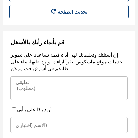
قم بأبداء رأيك بالأسفل
إن أسئلتك وتعليقاتك لهي أداة قيمة تساعدنا على تطوير
خدمات موقع ماسكوس. نقرأ آراءك، ونرد عليها، بناء على
طلبكم في أسرع وقت ممكن.
أريد ردًا على رأيي.