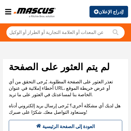
إدراج الإعلان!
لم يتم العثور على الصفحة
تعذر العثور على الصفحة المطلوبة. يُرجى التحقق من أي
أخطاء إملائية في عنوان URL، أو عرض خريطة الموقع
الخاصة بنا لمساعدتك في العثور على ما تريد.
هل لديك أي مشكلة أخرى؟ يُرجى إرسال بريد إلكتروني أدناه
وسنعاود التواصل معك. شكرًا على صبرك!
العودة إلى الصفحة الرئيسية