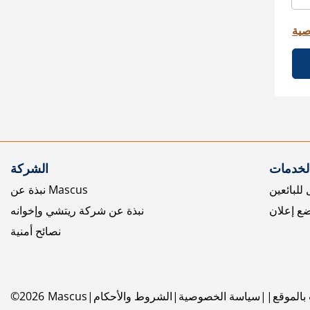
صية
الخدمات
الشركة
للبائعين
نبذة عن Mascus
ع إعلان
نبذة عن شركة ريتشي وإخوانه
نصائح أمنية
بالموقع
سياسة الخصوصية
الشروط والأحكام
Mascus
2026
©