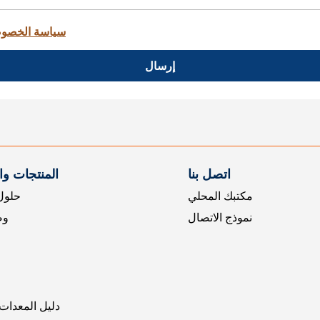
سياسة الخصو
إرسال
اتصل بنا
المنتجات و
مكتبك المحلي
حلول 
نموذج الاتصال
وض
دليل المعدات 