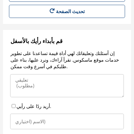
قم بأبداء رأيك بالأسفل
إن أسئلتك وتعليقاتك لهي أداة قيمة تساعدنا على تطوير
خدمات موقع ماسكوس. نقرأ آراءك، ونرد عليها، بناء على
طلبكم في أسرع وقت ممكن.
أريد ردًا على رأيي.