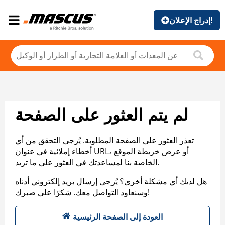
إدراج الإعلان!
لم يتم العثور على الصفحة
تعذر العثور على الصفحة المطلوبة. يُرجى التحقق من أي
أخطاء إملائية في عنوان URL، أو عرض خريطة الموقع
الخاصة بنا لمساعدتك في العثور على ما تريد.
هل لديك أي مشكلة أخرى؟ يُرجى إرسال بريد إلكتروني أدناه
وسنعاود التواصل معك. شكرًا على صبرك!
العودة إلى الصفحة الرئيسية