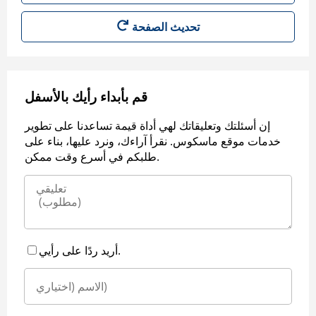
قم بأبداء رأيك بالأسفل
إن أسئلتك وتعليقاتك لهي أداة قيمة تساعدنا على تطوير
خدمات موقع ماسكوس. نقرأ آراءك، ونرد عليها، بناء على
طلبكم في أسرع وقت ممكن.
أريد ردًا على رأيي.