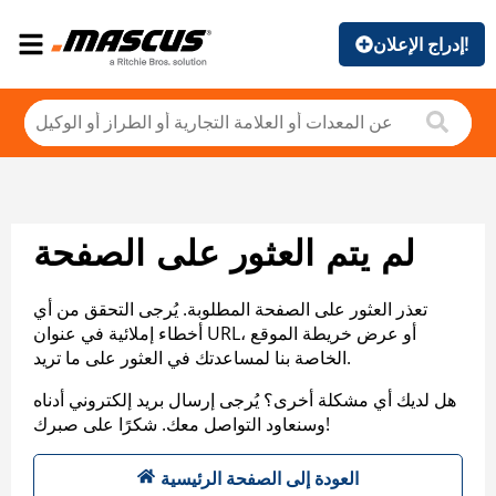
إدراج الإعلان!
لم يتم العثور على الصفحة
تعذر العثور على الصفحة المطلوبة. يُرجى التحقق من أي
أخطاء إملائية في عنوان URL، أو عرض خريطة الموقع
الخاصة بنا لمساعدتك في العثور على ما تريد.
هل لديك أي مشكلة أخرى؟ يُرجى إرسال بريد إلكتروني أدناه
وسنعاود التواصل معك. شكرًا على صبرك!
العودة إلى الصفحة الرئيسية