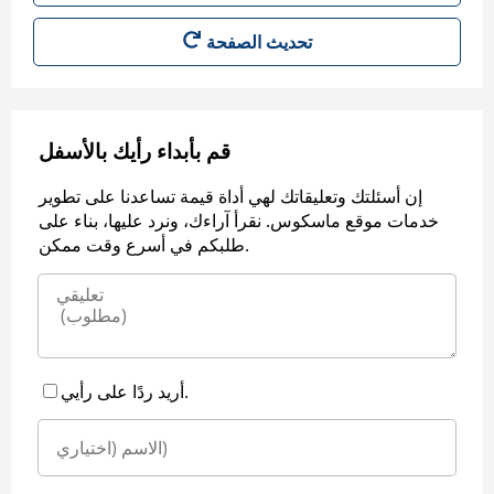
قم بأبداء رأيك بالأسفل
إن أسئلتك وتعليقاتك لهي أداة قيمة تساعدنا على تطوير
خدمات موقع ماسكوس. نقرأ آراءك، ونرد عليها، بناء على
طلبكم في أسرع وقت ممكن.
أريد ردًا على رأيي.