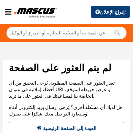
إدراج الإعلان!
لم يتم العثور على الصفحة
تعذر العثور على الصفحة المطلوبة. يُرجى التحقق من أي
أخطاء إملائية في عنوان URL، أو عرض خريطة الموقع
الخاصة بنا لمساعدتك في العثور على ما تريد.
هل لديك أي مشكلة أخرى؟ يُرجى إرسال بريد إلكتروني أدناه
وسنعاود التواصل معك. شكرًا على صبرك!
العودة إلى الصفحة الرئيسية