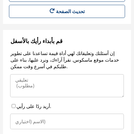
قم بأبداء رأيك بالأسفل
إن أسئلتك وتعليقاتك لهي أداة قيمة تساعدنا على تطوير
خدمات موقع ماسكوس. نقرأ آراءك، ونرد عليها، بناء على
طلبكم في أسرع وقت ممكن.
أريد ردًا على رأيي.