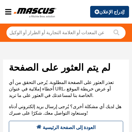
إدراج الإعلان!
لم يتم العثور على الصفحة
تعذر العثور على الصفحة المطلوبة. يُرجى التحقق من أي
أخطاء إملائية في عنوان URL، أو عرض خريطة الموقع
الخاصة بنا لمساعدتك في العثور على ما تريد.
هل لديك أي مشكلة أخرى؟ يُرجى إرسال بريد إلكتروني أدناه
وسنعاود التواصل معك. شكرًا على صبرك!
العودة إلى الصفحة الرئيسية