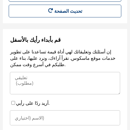
قم بأبداء رأيك بالأسفل
إن أسئلتك وتعليقاتك لهي أداة قيمة تساعدنا على تطوير
خدمات موقع ماسكوس. نقرأ آراءك، ونرد عليها، بناء على
طلبكم في أسرع وقت ممكن.
أريد ردًا على رأيي.