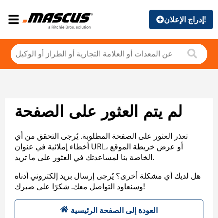
إدراج الإعلان!
لم يتم العثور على الصفحة
تعذر العثور على الصفحة المطلوبة. يُرجى التحقق من أي
أخطاء إملائية في عنوان URL، أو عرض خريطة الموقع
الخاصة بنا لمساعدتك في العثور على ما تريد.
هل لديك أي مشكلة أخرى؟ يُرجى إرسال بريد إلكتروني أدناه
وسنعاود التواصل معك. شكرًا على صبرك!
العودة إلى الصفحة الرئيسية