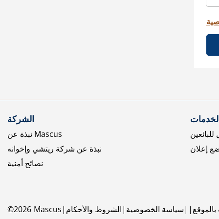
صية
الخدمات
الشركة
للبائعين
نبذة عن Mascus
ع إعلان
نبذة عن شركة ريتشي وإخوانه
نصائح أمنية
بالموقع
سياسة الخصوصية
الشروط والأحكام
Mascus
2026
©