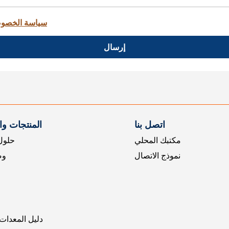
سياسة الخصو
إرسال
اتصل بنا
المنتجات و
مكتبك المحلي
حلول 
نموذج الاتصال
وض
دليل المعدات 