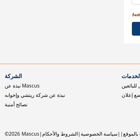
صية
الخدمات
الشركة
للبائعين
نبذة عن Mascus
ع إعلان
نبذة عن شركة ريتشي وإخوانه
نصائح أمنية
بالموقع
سياسة الخصوصية
الشروط والأحكام
Mascus
2026
©