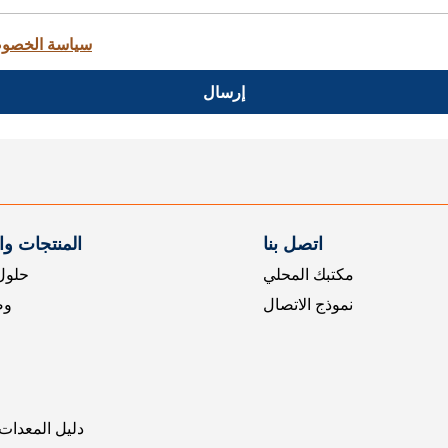
سياسة الخصو
إرسال
اتصل بنا
المنتجات و
مكتبك المحلي
حلول 
نموذج الاتصال
وض
دليل المعدات 