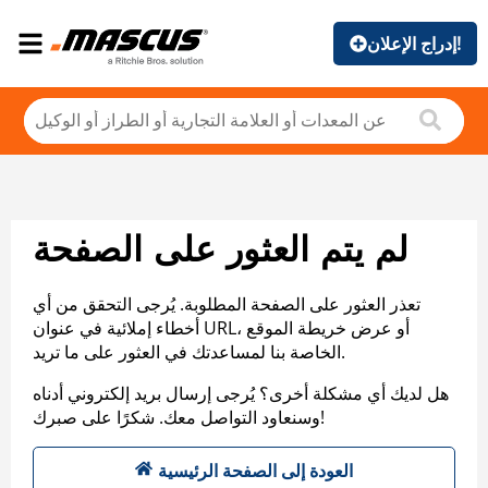
إدراج الإعلان!
لم يتم العثور على الصفحة
تعذر العثور على الصفحة المطلوبة. يُرجى التحقق من أي
أخطاء إملائية في عنوان URL، أو عرض خريطة الموقع
الخاصة بنا لمساعدتك في العثور على ما تريد.
هل لديك أي مشكلة أخرى؟ يُرجى إرسال بريد إلكتروني أدناه
وسنعاود التواصل معك. شكرًا على صبرك!
العودة إلى الصفحة الرئيسية