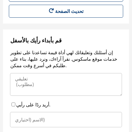
قم بأبداء رأيك بالأسفل
إن أسئلتك وتعليقاتك لهي أداة قيمة تساعدنا على تطوير
خدمات موقع ماسكوس. نقرأ آراءك، ونرد عليها، بناء على
طلبكم في أسرع وقت ممكن.
أريد ردًا على رأيي.