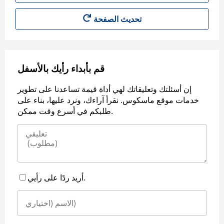
قم بأبداء رأيك بالأسفل
إن أسئلتك وتعليقاتك لهي أداة قيمة تساعدنا على تطوير
خدمات موقع ماسكوس. نقرأ آراءك، ونرد عليها، بناء على
طلبكم في أسرع وقت ممكن.
أريد ردًا على رأيي.