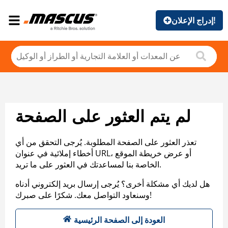
إدراج الإعلان!
لم يتم العثور على الصفحة
تعذر العثور على الصفحة المطلوبة. يُرجى التحقق من أي
أخطاء إملائية في عنوان URL، أو عرض خريطة الموقع
الخاصة بنا لمساعدتك في العثور على ما تريد.
هل لديك أي مشكلة أخرى؟ يُرجى إرسال بريد إلكتروني أدناه
وسنعاود التواصل معك. شكرًا على صبرك!
العودة إلى الصفحة الرئيسية