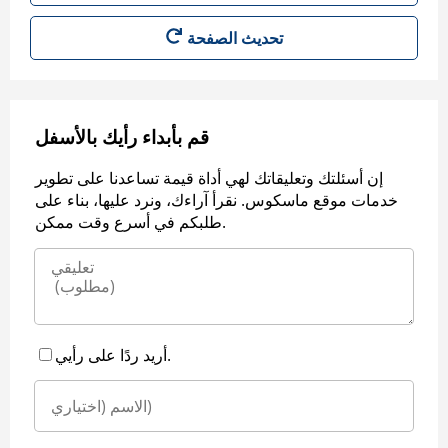
قم بأبداء رأيك بالأسفل
إن أسئلتك وتعليقاتك لهي أداة قيمة تساعدنا على تطوير
خدمات موقع ماسكوس. نقرأ آراءك، ونرد عليها، بناء على
طلبكم في أسرع وقت ممكن.
أريد ردًا على رأيي.