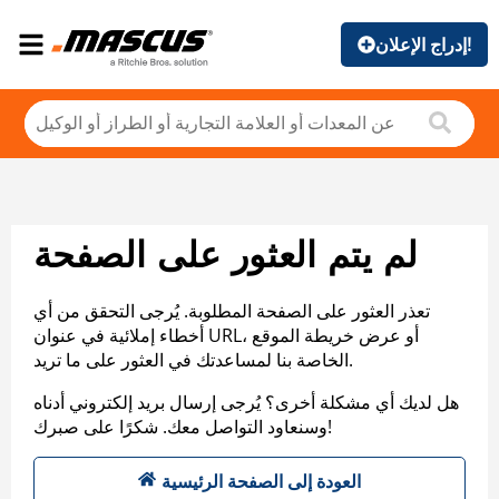
إدراج الإعلان!
لم يتم العثور على الصفحة
تعذر العثور على الصفحة المطلوبة. يُرجى التحقق من أي
أخطاء إملائية في عنوان URL، أو عرض خريطة الموقع
الخاصة بنا لمساعدتك في العثور على ما تريد.
هل لديك أي مشكلة أخرى؟ يُرجى إرسال بريد إلكتروني أدناه
وسنعاود التواصل معك. شكرًا على صبرك!
العودة إلى الصفحة الرئيسية