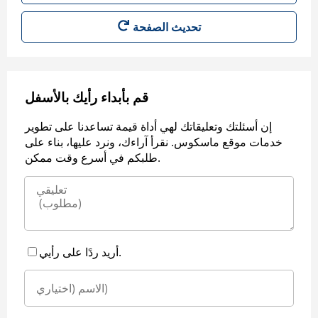
قم بأبداء رأيك بالأسفل
إن أسئلتك وتعليقاتك لهي أداة قيمة تساعدنا على تطوير
خدمات موقع ماسكوس. نقرأ آراءك، ونرد عليها، بناء على
طلبكم في أسرع وقت ممكن.
أريد ردًا على رأيي.