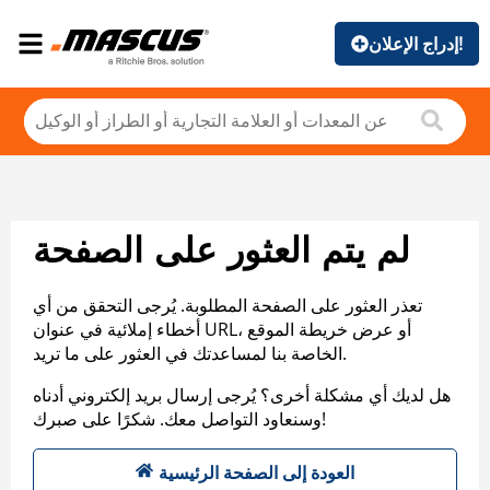
إدراج الإعلان!
لم يتم العثور على الصفحة
تعذر العثور على الصفحة المطلوبة. يُرجى التحقق من أي
أخطاء إملائية في عنوان URL، أو عرض خريطة الموقع
الخاصة بنا لمساعدتك في العثور على ما تريد.
هل لديك أي مشكلة أخرى؟ يُرجى إرسال بريد إلكتروني أدناه
وسنعاود التواصل معك. شكرًا على صبرك!
العودة إلى الصفحة الرئيسية