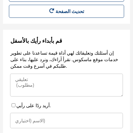
قم بأبداء رأيك بالأسفل
إن أسئلتك وتعليقاتك لهي أداة قيمة تساعدنا على تطوير
خدمات موقع ماسكوس. نقرأ آراءك، ونرد عليها، بناء على
طلبكم في أسرع وقت ممكن.
أريد ردًا على رأيي.