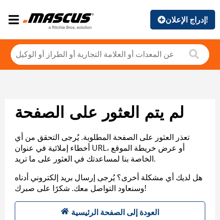
إدراج الإعلان!
لم يتم العثور على الصفحة
تعذر العثور على الصفحة المطلوبة. يُرجى التحقق من أي
أخطاء إملائية في عنوان URL، أو عرض خريطة الموقع
الخاصة بنا لمساعدتك في العثور على ما تريد.
هل لديك أي مشكلة أخرى؟ يُرجى إرسال بريد إلكتروني أدناه
وسنعاود التواصل معك. شكرًا على صبرك!
العودة إلى الصفحة الرئيسية