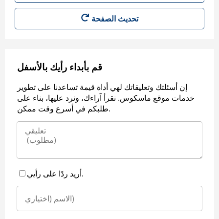
قم بأبداء رأيك بالأسفل
إن أسئلتك وتعليقاتك لهي أداة قيمة تساعدنا على تطوير
خدمات موقع ماسكوس. نقرأ آراءك، ونرد عليها، بناء على
طلبكم في أسرع وقت ممكن.
أريد ردًا على رأيي.