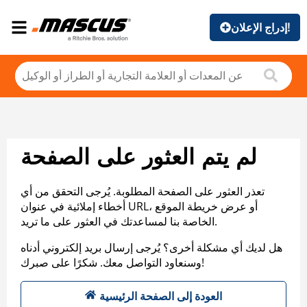
إدراج الإعلان!
لم يتم العثور على الصفحة
تعذر العثور على الصفحة المطلوبة. يُرجى التحقق من أي
أخطاء إملائية في عنوان URL، أو عرض خريطة الموقع
الخاصة بنا لمساعدتك في العثور على ما تريد.
هل لديك أي مشكلة أخرى؟ يُرجى إرسال بريد إلكتروني أدناه
وسنعاود التواصل معك. شكرًا على صبرك!
العودة إلى الصفحة الرئيسية