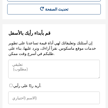
قم بأبداء رأيك بالأسفل
إن أسئلتك وتعليقاتك لهي أداة قيمة تساعدنا على تطوير
خدمات موقع ماسكوس. نقرأ آراءك، ونرد عليها، بناء على
طلبكم في أسرع وقت ممكن.
أريد ردًا على رأيي.