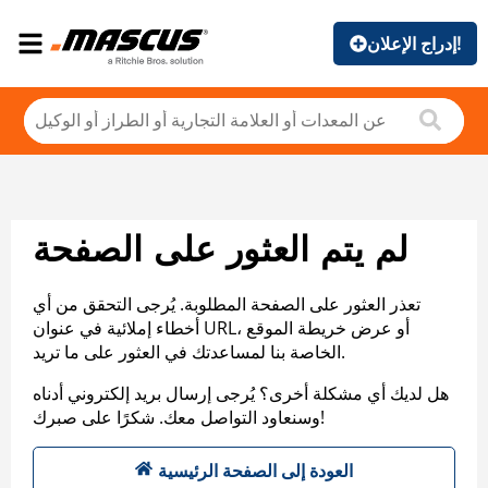
إدراج الإعلان!
لم يتم العثور على الصفحة
تعذر العثور على الصفحة المطلوبة. يُرجى التحقق من أي
أخطاء إملائية في عنوان URL، أو عرض خريطة الموقع
الخاصة بنا لمساعدتك في العثور على ما تريد.
هل لديك أي مشكلة أخرى؟ يُرجى إرسال بريد إلكتروني أدناه
وسنعاود التواصل معك. شكرًا على صبرك!
العودة إلى الصفحة الرئيسية