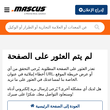
إدراج الإعلان!
لم يتم العثور على الصفحة
تعذر العثور على الصفحة المطلوبة. يُرجى التحقق من أي
أخطاء إملائية في عنوان URL، أو عرض خريطة الموقع
الخاصة بنا لمساعدتك في العثور على ما تريد.
هل لديك أي مشكلة أخرى؟ يُرجى إرسال بريد إلكتروني أدناه
وسنعاود التواصل معك. شكرًا على صبرك!
العودة إلى الصفحة الرئيسية