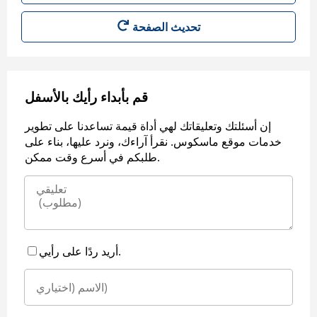
قم بأبداء رأيك بالأسفل
إن أسئلتك وتعليقاتك لهي أداة قيمة تساعدنا على تطوير
خدمات موقع ماسكوس. نقرأ آراءك، ونرد عليها، بناء على
طلبكم في أسرع وقت ممكن.
أريد ردًا على رأيي.