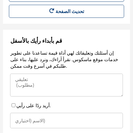
قم بأبداء رأيك بالأسفل
إن أسئلتك وتعليقاتك لهي أداة قيمة تساعدنا على تطوير
خدمات موقع ماسكوس. نقرأ آراءك، ونرد عليها، بناء على
طلبكم في أسرع وقت ممكن.
أريد ردًا على رأيي.