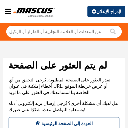
إدراج الإعلان!
لم يتم العثور على الصفحة
تعذر العثور على الصفحة المطلوبة. يُرجى التحقق من أي
أخطاء إملائية في عنوان URL، أو عرض خريطة الموقع
الخاصة بنا لمساعدتك في العثور على ما تريد.
هل لديك أي مشكلة أخرى؟ يُرجى إرسال بريد إلكتروني أدناه
وسنعاود التواصل معك. شكرًا على صبرك!
العودة إلى الصفحة الرئيسية