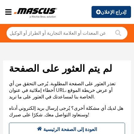
إدراج الإعلان!
لم يتم العثور على الصفحة
تعذر العثور على الصفحة المطلوبة. يُرجى التحقق من أي
أخطاء إملائية في عنوان URL، أو عرض خريطة الموقع
الخاصة بنا لمساعدتك في العثور على ما تريد.
هل لديك أي مشكلة أخرى؟ يُرجى إرسال بريد إلكتروني أدناه
وسنعاود التواصل معك. شكرًا على صبرك!
العودة إلى الصفحة الرئيسية