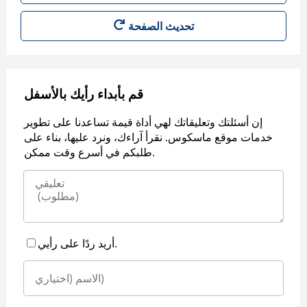
قم بأبداء رأيك بالأسفل
إن أسئلتك وتعليقاتك لهي أداة قيمة تساعدنا على تطوير
خدمات موقع ماسكوس. نقرأ آراءك، ونرد عليها، بناء على
طلبكم في أسرع وقت ممكن.
أريد ردًا على رأيي.