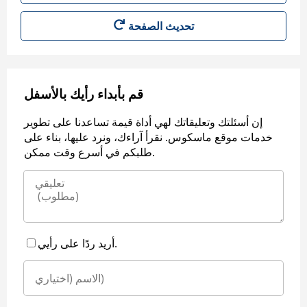
قم بأبداء رأيك بالأسفل
إن أسئلتك وتعليقاتك لهي أداة قيمة تساعدنا على تطوير
خدمات موقع ماسكوس. نقرأ آراءك، ونرد عليها، بناء على
طلبكم في أسرع وقت ممكن.
أريد ردًا على رأيي.