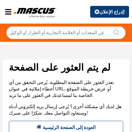
إدراج الإعلان!
لم يتم العثور على الصفحة
تعذر العثور على الصفحة المطلوبة. يُرجى التحقق من أي
أخطاء إملائية في عنوان URL، أو عرض خريطة الموقع
الخاصة بنا لمساعدتك في العثور على ما تريد.
هل لديك أي مشكلة أخرى؟ يُرجى إرسال بريد إلكتروني أدناه
وسنعاود التواصل معك. شكرًا على صبرك!
العودة إلى الصفحة الرئيسية