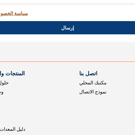
سياسة الخصو
إرسال
اتصل بنا
المنتجات و
مكتبك المحلي
حلول 
نموذج الاتصال
وض
دليل المعدات 