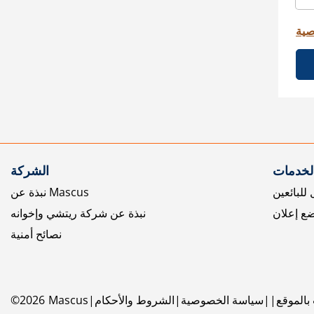
صية
الخدمات
الشركة
للبائعين
نبذة عن Mascus
ع إعلان
نبذة عن شركة ريتشي وإخوانه
نصائح أمنية
بالموقع
سياسة الخصوصية
الشروط والأحكام
Mascus
2026
©