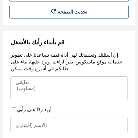
قم بأبداء رأيك بالأسفل
إن أسئلتك وتعليقاتك لهي أداة قيمة تساعدنا على تطوير
خدمات موقع ماسكوس. نقرأ آراءك، ونرد عليها، بناء على
طلبكم في أسرع وقت ممكن.
أريد ردًا على رأيي.