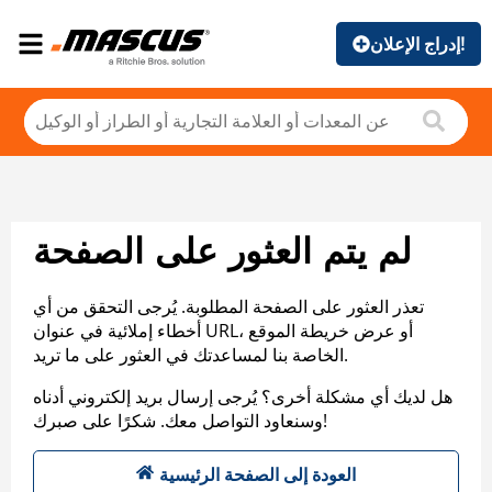
إدراج الإعلان!
لم يتم العثور على الصفحة
تعذر العثور على الصفحة المطلوبة. يُرجى التحقق من أي
أخطاء إملائية في عنوان URL، أو عرض خريطة الموقع
الخاصة بنا لمساعدتك في العثور على ما تريد.
هل لديك أي مشكلة أخرى؟ يُرجى إرسال بريد إلكتروني أدناه
وسنعاود التواصل معك. شكرًا على صبرك!
العودة إلى الصفحة الرئيسية