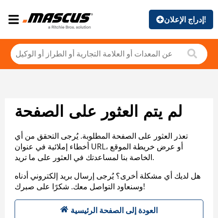
إدراج الإعلان!
لم يتم العثور على الصفحة
تعذر العثور على الصفحة المطلوبة. يُرجى التحقق من أي
أخطاء إملائية في عنوان URL، أو عرض خريطة الموقع
الخاصة بنا لمساعدتك في العثور على ما تريد.
هل لديك أي مشكلة أخرى؟ يُرجى إرسال بريد إلكتروني أدناه
وسنعاود التواصل معك. شكرًا على صبرك!
العودة إلى الصفحة الرئيسية