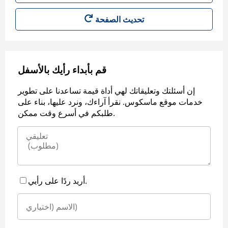
قم بأبداء رأيك بالأسفل
إن أسئلتك وتعليقاتك لهي أداة قيمة تساعدنا على تطوير
خدمات موقع ماسكوس. نقرأ آراءك، ونرد عليها، بناء على
طلبكم في أسرع وقت ممكن.
أريد ردًا على رأيي.