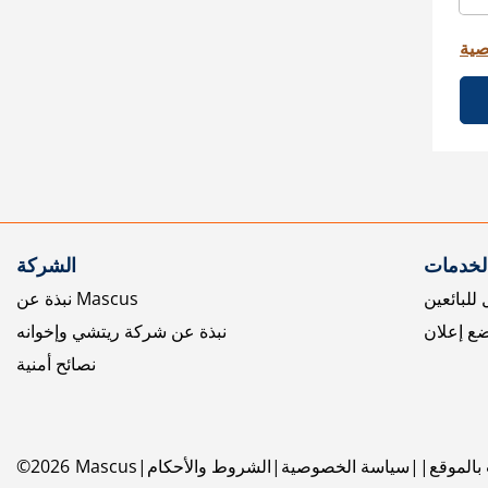
صية
الخدمات
الشركة
للبائعين
نبذة عن Mascus
ع إعلان
نبذة عن شركة ريتشي وإخوانه
نصائح أمنية
بالموقع
سياسة الخصوصية
الشروط والأحكام
Mascus
2026
©