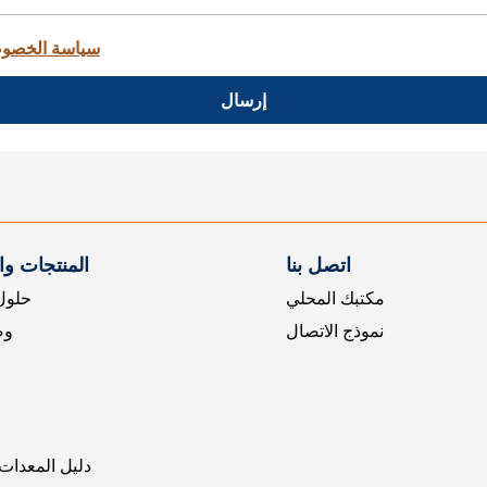
سياسة الخصو
إرسال
اتصل بنا
المنتجات و
مكتبك المحلي
حلول 
نموذج الاتصال
وض
دليل المعدات 