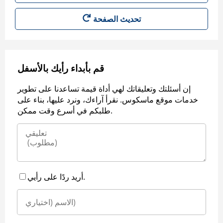
قم بأبداء رأيك بالأسفل
إن أسئلتك وتعليقاتك لهي أداة قيمة تساعدنا على تطوير
خدمات موقع ماسكوس. نقرأ آراءك، ونرد عليها، بناء على
طلبكم في أسرع وقت ممكن.
أريد ردًا على رأيي.