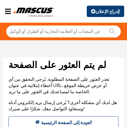
إدراج الإعلان!
لم يتم العثور على الصفحة
تعذر العثور على الصفحة المطلوبة. يُرجى التحقق من أي
أخطاء إملائية في عنوان URL، أو عرض خريطة الموقع
الخاصة بنا لمساعدتك في العثور على ما تريد.
هل لديك أي مشكلة أخرى؟ يُرجى إرسال بريد إلكتروني أدناه
وسنعاود التواصل معك. شكرًا على صبرك!
العودة إلى الصفحة الرئيسية