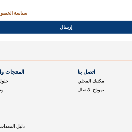
سياسة الخصو
إرسال
اتصل بنا
المنتجات و
مكتبك المحلي
حلول 
نموذج الاتصال
وض
دليل المعدات 