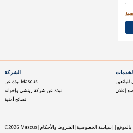
صية
الخدمات
الشركة
للبائعين
نبذة عن Mascus
ع إعلان
نبذة عن شركة ريتشي وإخوانه
نصائح أمنية
بالموقع
سياسة الخصوصية
الشروط والأحكام
Mascus
2026
©