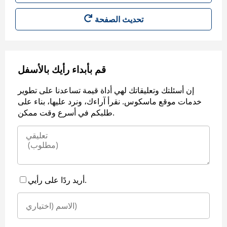
قم بأبداء رأيك بالأسفل
إن أسئلتك وتعليقاتك لهي أداة قيمة تساعدنا على تطوير
خدمات موقع ماسكوس. نقرأ آراءك، ونرد عليها، بناء على
طلبكم في أسرع وقت ممكن.
أريد ردًا على رأيي.