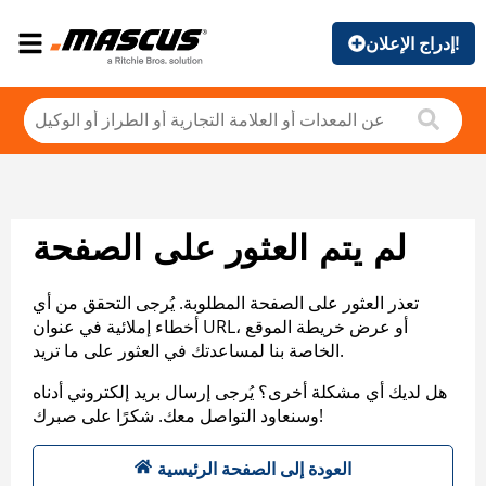
إدراج الإعلان!
لم يتم العثور على الصفحة
تعذر العثور على الصفحة المطلوبة. يُرجى التحقق من أي
أخطاء إملائية في عنوان URL، أو عرض خريطة الموقع
الخاصة بنا لمساعدتك في العثور على ما تريد.
هل لديك أي مشكلة أخرى؟ يُرجى إرسال بريد إلكتروني أدناه
وسنعاود التواصل معك. شكرًا على صبرك!
العودة إلى الصفحة الرئيسية