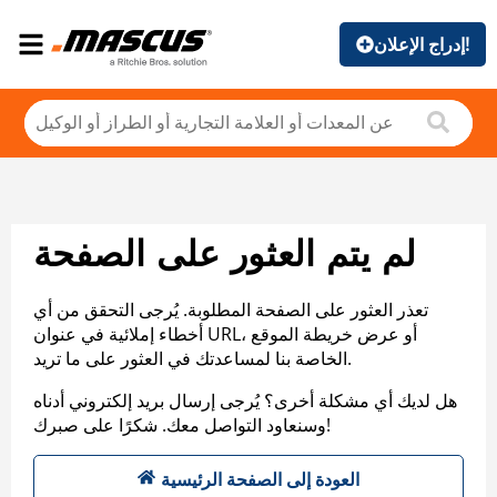
إدراج الإعلان!
لم يتم العثور على الصفحة
تعذر العثور على الصفحة المطلوبة. يُرجى التحقق من أي
أخطاء إملائية في عنوان URL، أو عرض خريطة الموقع
الخاصة بنا لمساعدتك في العثور على ما تريد.
هل لديك أي مشكلة أخرى؟ يُرجى إرسال بريد إلكتروني أدناه
وسنعاود التواصل معك. شكرًا على صبرك!
العودة إلى الصفحة الرئيسية