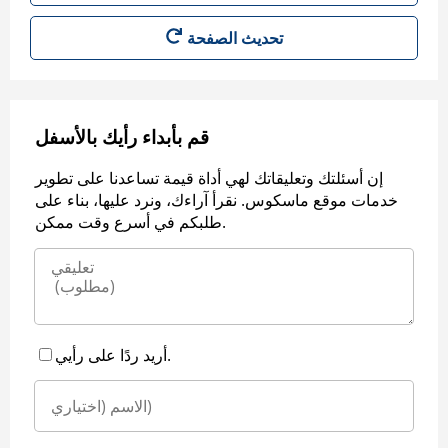
قم بأبداء رأيك بالأسفل
إن أسئلتك وتعليقاتك لهي أداة قيمة تساعدنا على تطوير
خدمات موقع ماسكوس. نقرأ آراءك، ونرد عليها، بناء على
طلبكم في أسرع وقت ممكن.
أريد ردًا على رأيي.