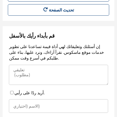
قم بأبداء رأيك بالأسفل
إن أسئلتك وتعليقاتك لهي أداة قيمة تساعدنا على تطوير
خدمات موقع ماسكوس. نقرأ آراءك، ونرد عليها، بناء على
طلبكم في أسرع وقت ممكن.
أريد ردًا على رأيي.