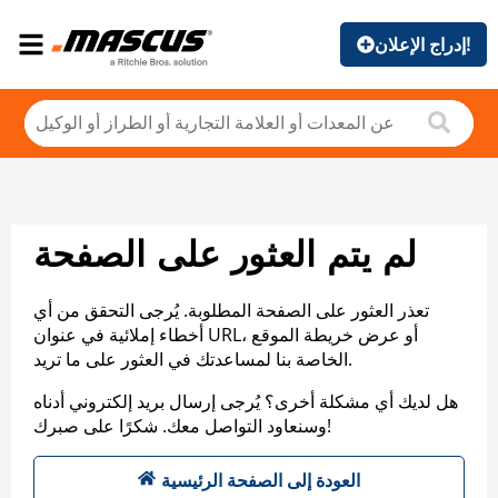
إدراج الإعلان!
لم يتم العثور على الصفحة
تعذر العثور على الصفحة المطلوبة. يُرجى التحقق من أي
أخطاء إملائية في عنوان URL، أو عرض خريطة الموقع
الخاصة بنا لمساعدتك في العثور على ما تريد.
هل لديك أي مشكلة أخرى؟ يُرجى إرسال بريد إلكتروني أدناه
وسنعاود التواصل معك. شكرًا على صبرك!
العودة إلى الصفحة الرئيسية