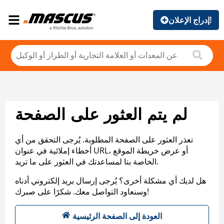
إدراج الإعلان!
لم يتم العثور على الصفحة
تعذر العثور على الصفحة المطلوبة. يُرجى التحقق من أي
أخطاء إملائية في عنوان URL، أو عرض خريطة الموقع
الخاصة بنا لمساعدتك في العثور على ما تريد.
هل لديك أي مشكلة أخرى؟ يُرجى إرسال بريد إلكتروني أدناه
وسنعاود التواصل معك. شكرًا على صبرك!
العودة إلى الصفحة الرئيسية