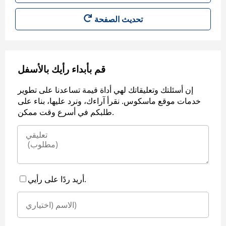
قم بأبداء رأيك بالأسفل
إن أسئلتك وتعليقاتك لهي أداة قيمة تساعدنا على تطوير
خدمات موقع ماسكوس. نقرأ آراءك، ونرد عليها، بناء على
طلبكم في أسرع وقت ممكن.
أريد ردًا على رأيي.