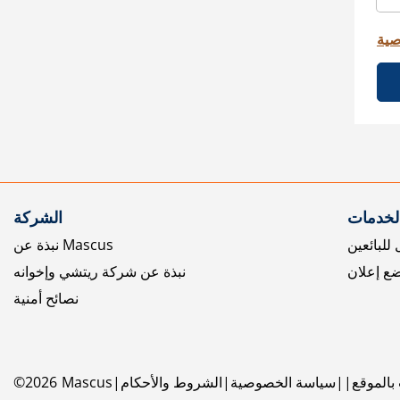
صية
الخدمات
الشركة
للبائعين
نبذة عن Mascus
ع إعلان
نبذة عن شركة ريتشي وإخوانه
نصائح أمنية
بالموقع
سياسة الخصوصية
الشروط والأحكام
Mascus
2026
©