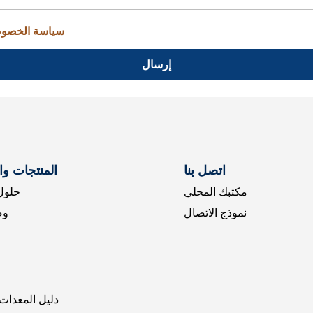
سياسة الخصو
إرسال
اتصل بنا
المنتجات و
مكتبك المحلي
حلول 
نموذج الاتصال
وض
دليل المعدات 